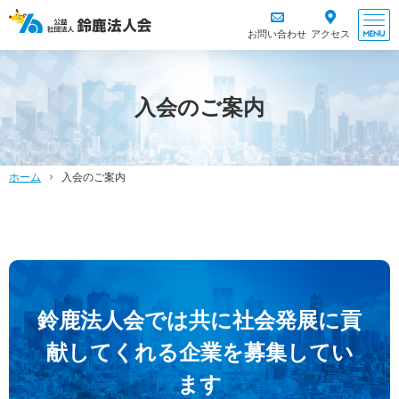
お問い合わせ
アクセス
入会のご案内
ホーム
入会のご案内
鈴鹿法人会では共に社会発展に
貢
献してくれる企業を募集してい
ます