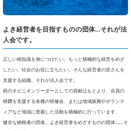
よき経営者を目指すものの団体…それが法
人会です。
正しい税知識を身につけたい。もっと積極的な経営をめざ
したい。社会のお役に立ちたい。そんな経営者の皆さんを
支援する組織、それが法人会です。
税のオピニオンリーダーとしての貢献はもとより、会員の
研鑽を支援する各種の研修会、または地域振興やボランテ
ィアなど地域に密着した活動を積極的に行っています。
健全な納税者の団体、よき経営者をめざすものの団体‥‥‥そ