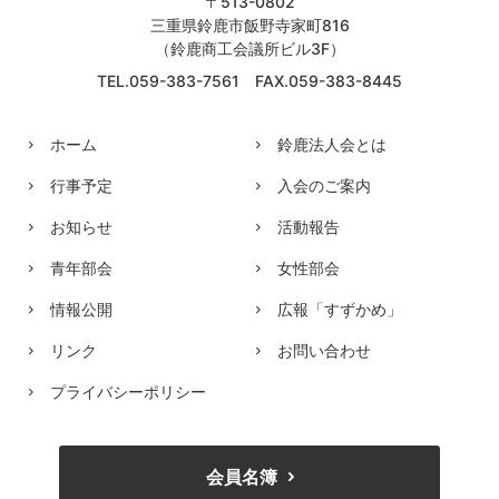
〒513-0802
三重県鈴鹿市飯野寺家町816
（鈴鹿商工会議所ビル3F）
TEL.059-383-7561 FAX.059-383-8445
ホーム
鈴鹿法人会とは
行事予定
入会のご案内
お知らせ
活動報告
青年部会
女性部会
情報公開
広報「すずかめ」
リンク
お問い合わせ
プライバシーポリシー
会員名簿