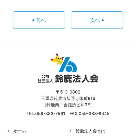
前へ
次へ
〒513-0802
三重県鈴鹿市飯野寺家町816
（鈴鹿商工会議所ビル3F）
TEL.059-383-7561 FAX.059-383-8445
ホーム
鈴鹿法人会とは