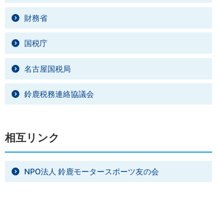
財務省
国税庁
名古屋国税局
鈴鹿税務連絡協議会
相互リンク
NPO法人 鈴鹿モータースポーツ友の会