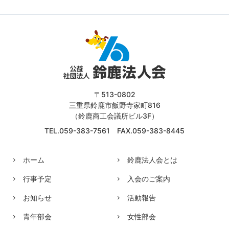
〒513-0802
三重県鈴鹿市飯野寺家町816
（鈴鹿商工会議所ビル3F）
TEL.059-383-7561 FAX.059-383-8445
ホーム
鈴鹿法人会とは
行事予定
入会のご案内
お知らせ
活動報告
青年部会
女性部会